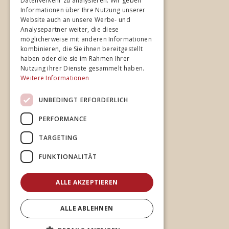
Datenverkehr zu analysieren. Wir geben
Home
Informationen über Ihre Nutzung unserer
Website auch an unsere Werbe- und
Studios
Analysepartner weiter, die diese
Spezialisierung
möglicherweise mit anderen Informationen
kombinieren, die Sie ihnen bereitgestellt
Team
haben oder die sie im Rahmen Ihrer
Cases
Nutzung ihrer Dienste gesammelt haben.
Weitere Informationen
News
UNBEDINGT ERFORDERLICH
PERFORMANCE
Rechtliches
TARGETING
Impressum
Datenschutz
FUNKTIONALITÄT
ALLE AKZEPTIEREN
Social
ALLE ABLEHNEN