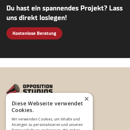
Du hast ein spannendes Projekt? Lass
uns direkt loslegen!
Kostenlose Beratung
×
Diese Webseite verwendet
©
2026
Opposition Studios
Cookies.
Wir verwenden Cookies, um Inhalte und
Unternehmen
Anzeigen zu personalisieren und unseren