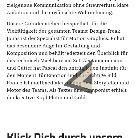
zielgenaue Kommunikation ohne Streuverlust, klare
Ambition und die erwünschte Wahr­nehmung.
Unsere Gründer stehen beispielhaft für die
Vielfältigkeit des gesamten Teams: Design-Freak
Jonas ist der Spezialist für Motion Graphics. Er hat
das besondere Auge für Gestaltung und
Komposition und behält jederzeit den Überblick für
das technisch Machbare am Set. Als Kameramann
und Cutter hat Pascal den untrüglichen Instinkt für
den Moment, für Emotion und das richtige Bild.
Franco ist multimedialer Ideengeber, Storyteller und
Motor des Teams. Als Texter und Komponist erhielt
der kreative Kopf Platin und Gold.
Klick Dich durch unsere