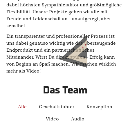
dabei höchsten Sympathiefaktor und größtmögliche
Flexibilität. Unsere Projekte gehen wir alle mit
Freude und Leidenschaft an - unaufgeregt, aber
sensibel.
Ein transparenter und professioneller Prozess ist
uns dabei genauso wichtig wie das überzeugende
Endprodukt und ein partnerschaftliches
Miteinander. Wirst Du direkt spüren - Erfolg kann
von Beginn an Spaß machen. Wir machen wirklich
mehr als Video!
Das Team
Alle
Geschäftsführer
Konzeption
Video
Audio