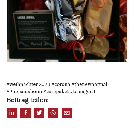
#weihnachten2020 #corona #thenewnormal
#gutesausbonn #carepaket #teamgeist
Beitrag teilen: