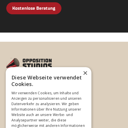
Kostenlose Beratung
×
Diese Webseite verwendet
©
2026
Opposition Studios
Cookies.
Wir verwenden Cookies, um Inhalte und
Unternehmen
Anzeigen zu personalisieren und unseren
Datenverkehr zu analysieren. Wir geben
Home
Informationen über Ihre Nutzung unserer
Website auch an unsere Werbe- und
Studios
Analysepartner weiter, die diese
Spezialisierung
möglicherweise mit anderen Informationen