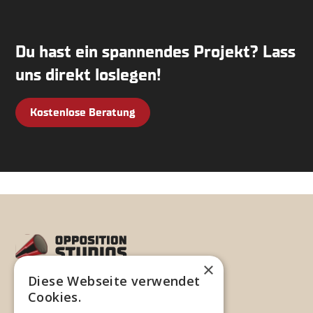
Du hast ein spannendes Projekt? Lass
uns direkt loslegen!
Kostenlose Beratung
×
Diese Webseite verwendet
©
2026
Opposition Studios
Cookies.