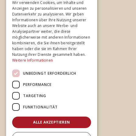
Wir verwenden Cookies, um Inhalte und
Unternehmen
Anzeigen zu personalisieren und unseren
Datenverkehr zu analysieren. Wir geben
Home
Informationen über Ihre Nutzung unserer
Website auch an unsere Werbe- und
Studios
Analysepartner weiter, die diese
Spezialisierung
möglicherweise mit anderen Informationen
kombinieren, die Sie ihnen bereitgestellt
Team
haben oder die sie im Rahmen Ihrer
Cases
Nutzung ihrer Dienste gesammelt haben.
Weitere Informationen
News
UNBEDINGT ERFORDERLICH
PERFORMANCE
Rechtliches
TARGETING
Impressum
Datenschutz
FUNKTIONALITÄT
ALLE AKZEPTIEREN
Social