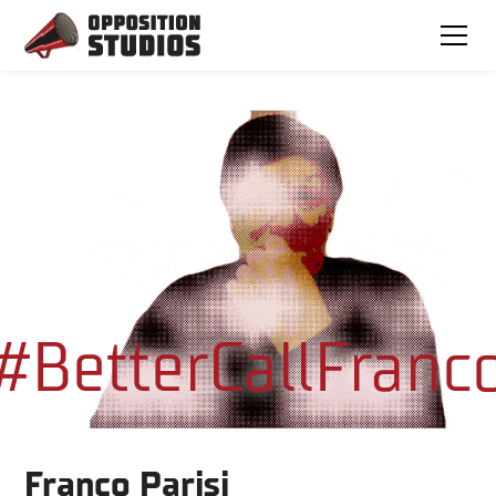
#BetterCallFranc
Franco Parisi